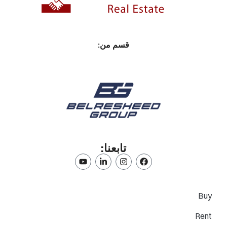
قسم من:
تابعنا:
Buy
Rent