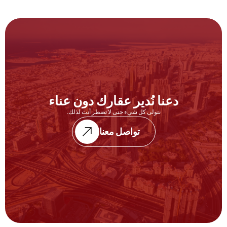
دعنا نُدير عقارك دون عناء
نتولى كل شيء حتى لا تضطر أنت لذلك.
تواصل معنا