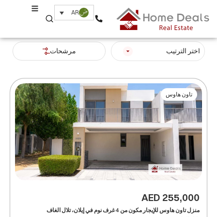
AR
اختر الترتيب
مرشحات
تاون هاوس
AED 255,000
منزل تاون هاوس للإيجار مكون من 4 غرف نوم في إيلان، تلال الغاف