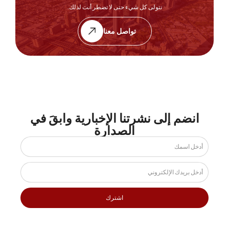
نتولى كل شيء حتى لا تضطر أنت لذلك.
تواصل معنا
انضم إلى نشرتنا الإخبارية وابقَ في
الصدارة
اشترك