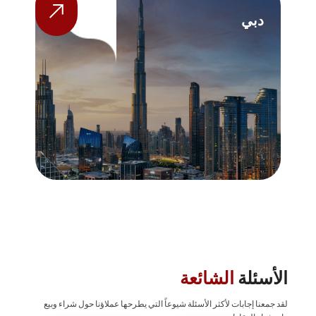
دبي
ا
الأسئلة
الشائعة
لقد جمعنا إجابات لأكثر الأسئلة شيوعاً التي يطرحها عملاؤنا حول شراء وبيع