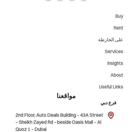
Buy
Rent
على الخارطة
Services
Insights
About
Useful Links
مواقعنا
فرع دبي
2nd Floor, Auto Deals Building – 43A Street
– Sheikh Zayed Rd – beside Oasis Mall – Al
Quoz 1 – Dubai