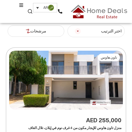
AR
اختر الترتيب
مرشحات
تاون هاوس
AED 255,000
منزل تاون هاوس للإيجار مكون من 4 غرف نوم في إيلان، تلال الغاف