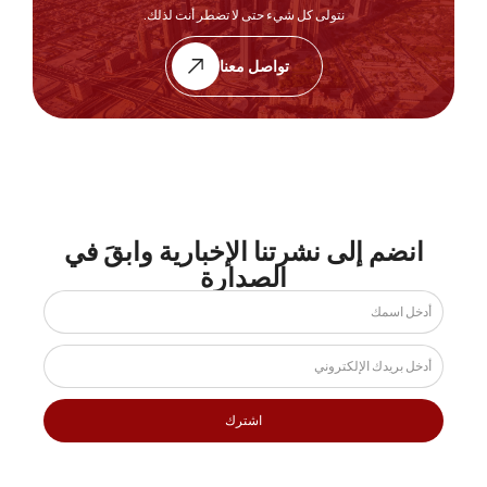
نتولى كل شيء حتى لا تضطر أنت لذلك.
تواصل معنا
انضم إلى نشرتنا الإخبارية وابقَ في
الصدارة
اشترك