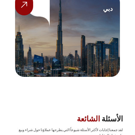
دبي
ا
الأسئلة
الشائعة
لقد جمعنا إجابات لأكثر الأسئلة شيوعاً التي يطرحها عملاؤنا حول شراء وبيع