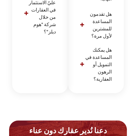
عليّ الاستثمار
في العقارات
هل تقدمون
من خلال
المساعدة
شركة "هوم
للمشترين
ديلز"؟
لأول مرة؟
هل يمكنك
المساعدة في
التمويل أو
الرهون
العقارية؟
دعنا نُدير عقارك دون عناء