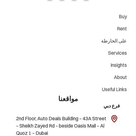
Buy
Rent
على الخارطة
Services
Insights
About
Useful Links
مواقعنا
فرع دبي
2nd Floor, Auto Deals Building – 43A Street
– Sheikh Zayed Rd – beside Oasis Mall – Al
Quoz 1 – Dubai