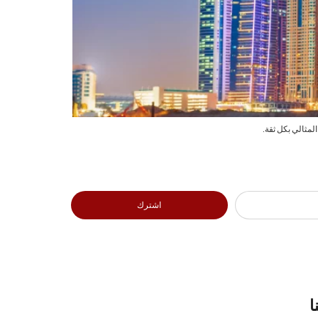
لمثالي بكل ثقة.
اشترك
ا