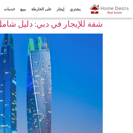
الكاتب:
Admin
يشتري
إيجار
على الخارطة
يبيع
خدمات
شقة للإيجار في دبي: دليل شامل 