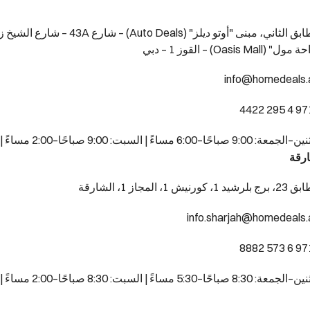
الطابق الثاني، مبنى "أوتو ديلز" (Auto Deals) – شا
ل" (Oasis Mall) – القوز 1 – دبي
info@homedeals.
: 9:00 صباحًا–6:00 مساءً | السبت: 9:00 صباحًا–2:00 مساءً | الأحد: مغلق
ارقة
رشيد 1، كورنيش 1، المجاز 1، الشارقة
info.sharjah@homedeals.
: 8:30 صباحًا–5:30 مساءً | السبت: 8:30 صباحًا–2:00 مساءً | الأحد: مغلق