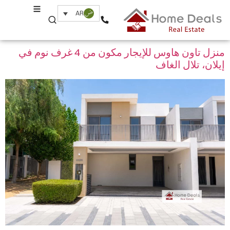
Property Amenity:
تكييف
AR
مركزي
منزل تاون هاوس للإيجار مكون من 4 غرف نوم في
إيلان، تلال الغاف