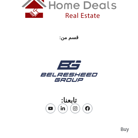
قسم من:
تابعنا:
Buy