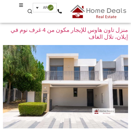
Property Amenity:
خزائن ملابس
AR
مدمجة
منزل تاون هاوس للإيجار مكون من 4 غرف نوم في
إيلان، تلال الغاف