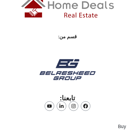
قسم من:
تابعنا:
Buy